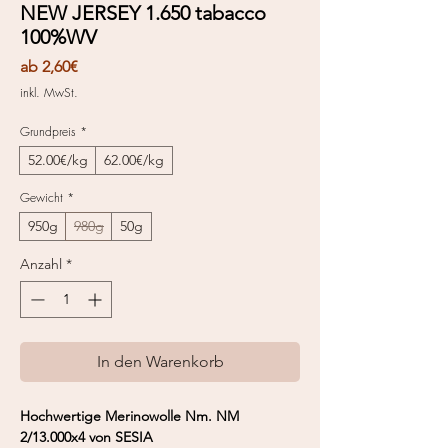
NEW JERSEY 1.650 tabacco
100%WV
Sale-
ab
2,60€
Preis
inkl. MwSt.
Grundpreis
*
52.00€/kg
62.00€/kg
Gewicht
*
950g
980g
50g
Anzahl
*
In den Warenkorb
Hochwertige Merinowolle Nm. NM
2/13.000x4 von SESIA