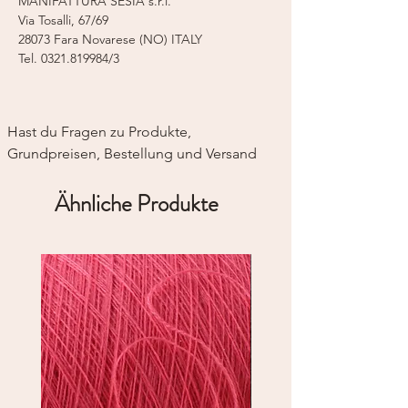
MANIFATTURA SESIA s.r.l.
Via Tosalli, 67/69
28073 Fara Novarese (NO) ITALY
Tel.
0321.819984/3
Hast du Fragen zu Produkte, 
Grundpreisen, Bestellung und Versand
Ähnliche Produkte