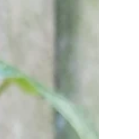
Garn wird weicher, fluffiger und erhält seine
endgültige Schönheit. Mit der richtigen Pflege
bleibt Kaschmir viele Jahre weich und luxuriös.
Maschenprobe vor dem