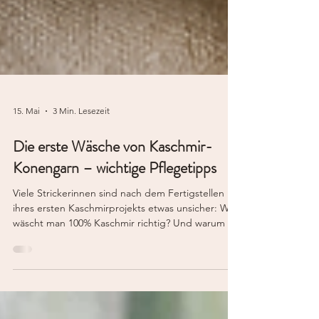
15. Mai
3 Min. Lesezeit
Die erste Wäsche von Kaschmir-
Konengarn – wichtige Pflegetipps
Viele Strickerinnen sind nach dem Fertigstellen
ihres ersten Kaschmirprojekts etwas unsicher: Wie
wäscht man 100% Kaschmir richtig? Und warum ist
die erste Wäsche bei Konengarn besonders
wichtig? Gerade bei Kaschmir-Konengarn
verändert sich das Strickstück nach dem ersten
Waschen sichtbar. Die Fasern öffnen sich, das