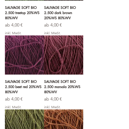
SAUVAGE SOFT BIO
SAUVAGE SOFT BIO
2.500 treetop 20%WS
2.500 dark brown
80%WV
20%WS 80%WV
Sale-Preis
Sale-Preis
ab
4,00 €
ab
4,00 €
inkl. MwSt.
inkl. MwSt.
SAUVAGE SOFT BIO
SAUVAGE SOFT BIO
2.500 beet red 20%WS
2.500 marsala 20%WS
80%WV
80%WV
Sale-Preis
Sale-Preis
ab
4,00 €
ab
4,00 €
inkl. MwSt.
inkl. MwSt.