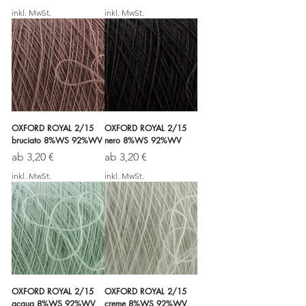
inkl. MwSt.
inkl. MwSt.
OXFORD ROYAL 2/15
OXFORD ROYAL 2/15
bruciato 8%WS 92%WV
nero 8%WS 92%WV
Sale-Preis
Sale-Preis
ab
3,20 €
ab
3,20 €
inkl. MwSt.
inkl. MwSt.
OXFORD ROYAL 2/15
OXFORD ROYAL 2/15
acqua 8%WS 92%WV
creme 8%WS 92%WV