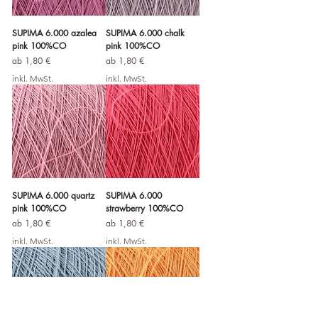
SUPIMA 6.000 azalea
SUPIMA 6.000 chalk
pink 100%CO
pink 100%CO
Sale-Preis
Sale-Preis
ab
1,80 €
ab
1,80 €
inkl. MwSt.
inkl. MwSt.
SUPIMA 6.000 quartz
SUPIMA 6.000
pink 100%CO
strawberry 100%CO
Sale-Preis
Sale-Preis
ab
1,80 €
ab
1,80 €
inkl. MwSt.
inkl. MwSt.