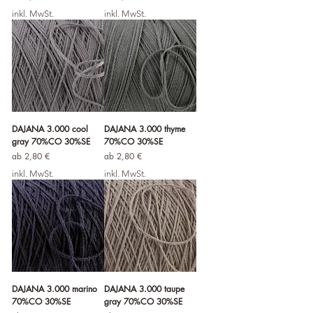
inkl. MwSt.
inkl. MwSt.
DAJANA 3.000 cool
DAJANA 3.000 thyme
gray 70%CO 30%SE
70%CO 30%SE
Sale-Preis
Sale-Preis
ab
2,80 €
ab
2,80 €
inkl. MwSt.
inkl. MwSt.
DAJANA 3.000 marino
DAJANA 3.000 taupe
70%CO 30%SE
gray 70%CO 30%SE