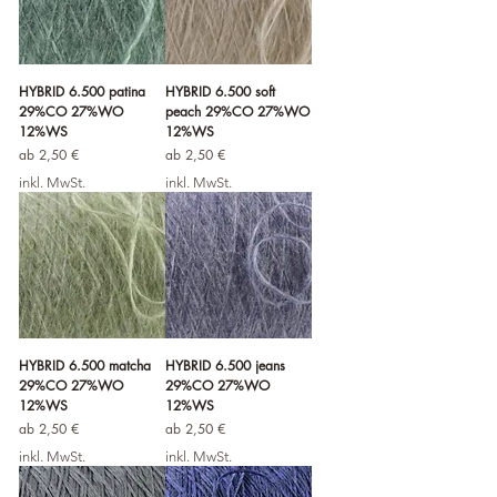
HYBRID 6.500 patina
HYBRID 6.500 soft
29%CO 27%WO
peach 29%CO 27%WO
12%WS
12%WS
Sale-Preis
Sale-Preis
ab
2,50 €
ab
2,50 €
inkl. MwSt.
inkl. MwSt.
HYBRID 6.500 matcha
HYBRID 6.500 jeans
29%CO 27%WO
29%CO 27%WO
12%WS
12%WS
Sale-Preis
Sale-Preis
ab
2,50 €
ab
2,50 €
inkl. MwSt.
inkl. MwSt.