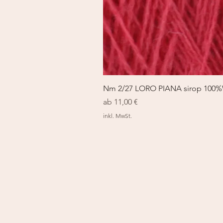
Nm 2/27 LORO PIANA sirop 100
Sale-Preis
ab
11,00 €
inkl. MwSt.