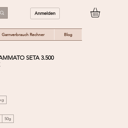
Anmelden
Garnverbrauch Rechner
Blog
AMMATO SETA 3.500
E
/kg
50g