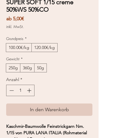
SUPER SOFT 1/15 creme
50%WS 50%CO
Sale-
ab
5,00€
Preis
inkl. MwSt.
Grundpreis
*
100.00€/kg
120.00€/kg
Gewicht
*
250g
360g
50g
Anzahl
*
In den Warenkorb
Kaschmir-Baumwolle Feinstrickgarn Nm.
1/15 von PURA LANA ITALIA (Rohmaterial