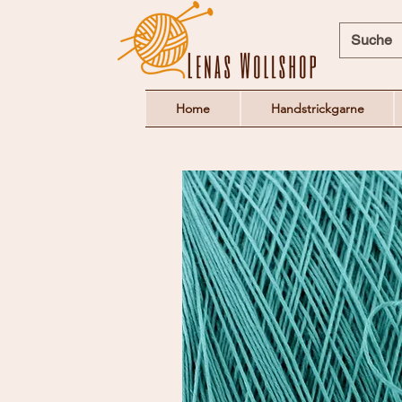
Home
Handstrickgarne