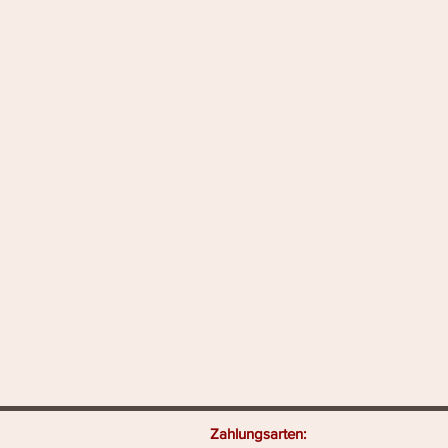
llshop heißt: Zahlungsarten: