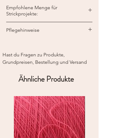
Empfohlene Menge für
Strickprojekte:
Maschenweite: 10 x 10 cm = 21 M x 28
Pflegehinweise
Reihen
Handwäsche, kalt max 30°C.
Keinen Weichspüler verwenden.
Liegend trocknen
Hast du Fragen zu Produkte, 
Grundpreisen, Bestellung und Versand
Ähnliche Produkte