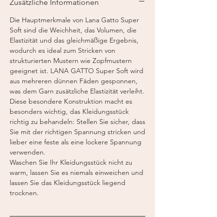
Zusätzliche Informationen
Lauflänge:
125 m / 50 g
Die Hauptmerkmale von Lana Gatto Super
Soft sind die Weichheit, das Volumen, die
Elastizität und das gleichmäßige Ergebnis,
wodurch es ideal zum Stricken von
strukturierten Mustern wie Zopfmustern
geeignet ist. LANA GATTO Super Soft wird
aus mehreren dünnen Fäden gesponnen,
was dem Garn zusätzliche Elastizität verleiht.
Diese besondere Konstruktion macht es
besonders wichtig, das Kleidungsstück
richtig zu behandeln: Stellen Sie sicher, dass
Sie mit der richtigen Spannung stricken und
lieber eine feste als eine lockere Spannung
verwenden.
Waschen Sie Ihr Kleidungsstück nicht zu
warm, lassen Sie es niemals einweichen und
lassen Sie das Kleidungsstück liegend
trocknen.