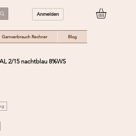
Anmelden
Garnverbrauch Rechner
Blog
L 2/15 nachtblau 8%WS
/kg