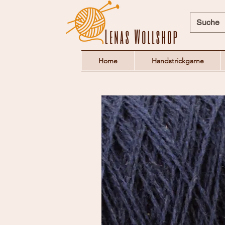
Home
Handstrickgarne