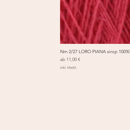
Nm 2/27 LORO PIANA sirop 100
Sale-Preis
ab
11,00 €
inkl. MwSt.