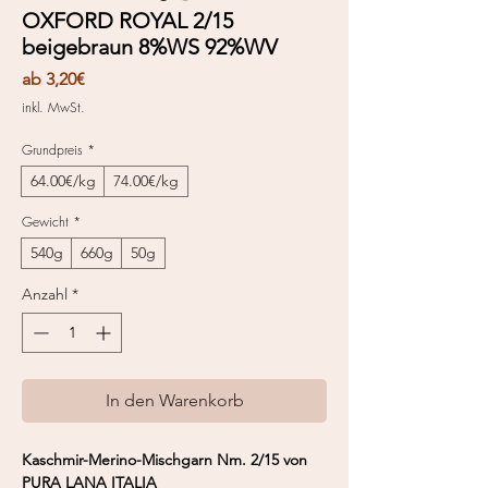
OXFORD ROYAL 2/15
beigebraun 8%WS 92%WV
Sale-
ab
3,20€
Preis
inkl. MwSt.
Grundpreis
*
64.00€/kg
74.00€/kg
Gewicht
*
540g
660g
50g
Anzahl
*
In den Warenkorb
Kaschmir-Merino-Mischgarn Nm. 2/15 von
PURA LANA ITALIA