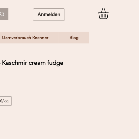
Anmelden
Garnverbrauch Rechner
Blog
 Kaschmir cream fudge
0€/kg