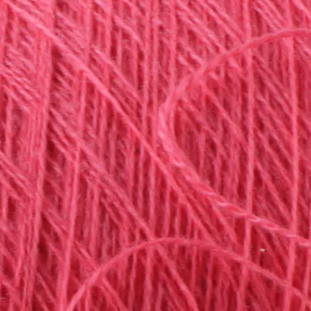
wenig Weißweinessi