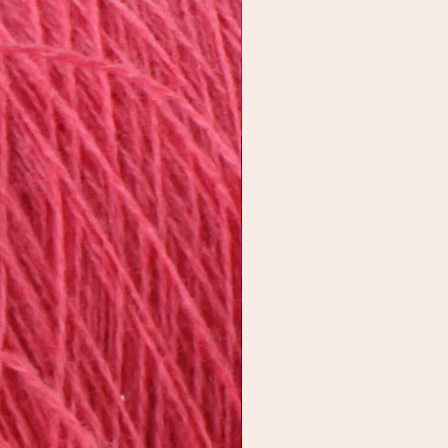
g waschen.