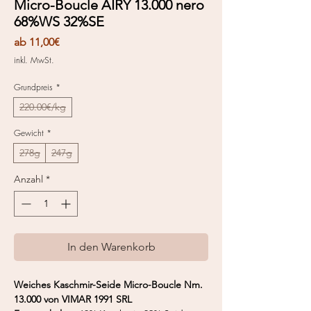
Micro-Boucle AIRY 13.000 nero
68%WS 32%SE
Sale-
ab
11,00€
Preis
inkl. MwSt.
Grundpreis
*
220.00€/kg
Gewicht
*
278g
247g
Anzahl
*
In den Warenkorb
Weiches Kaschmir-Seide Micro-Boucle Nm.
13.000 von VIMAR 1991 SRL