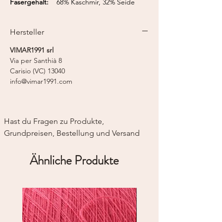
Fasergehalt:
68% Kaschmir, 32% Seide
Lauflänge:
650 m / 50 g
Strickmaschine:
Feinstricker 7
Hersteller
VIMAR1991 srl
Via per Santhià 8
Carisio (VC) 13040
info@vimar1991.com
Hast du Fragen zu Produkte, 
Grundpreisen, Bestellung und Versand
Ähnliche Produkte