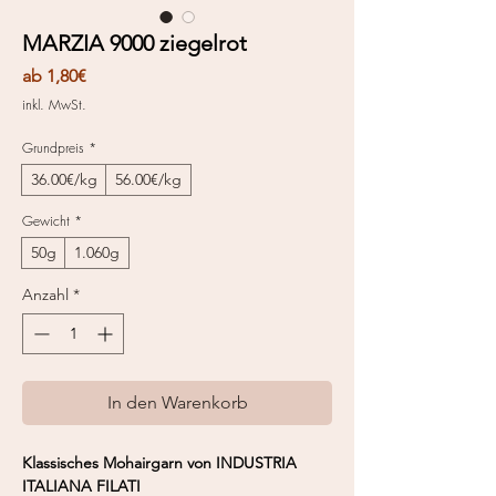
MARZIA 9000 ziegelrot
Sale-
ab
1,80€
Preis
inkl. MwSt.
Grundpreis
*
36.00€/kg
56.00€/kg
Gewicht
*
50g
1.060g
Anzahl
*
In den Warenkorb
Klassisches Mohairgarn von INDUSTRIA
ITALIANA FILATI