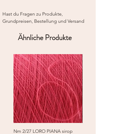
Hast du Fragen zu Produkte, 
Grundpreisen, Bestellung und Versand
Ähnliche Produkte
Nm 2/27 LORO PIANA sirop
Nm 2/27 LORO PIANA 