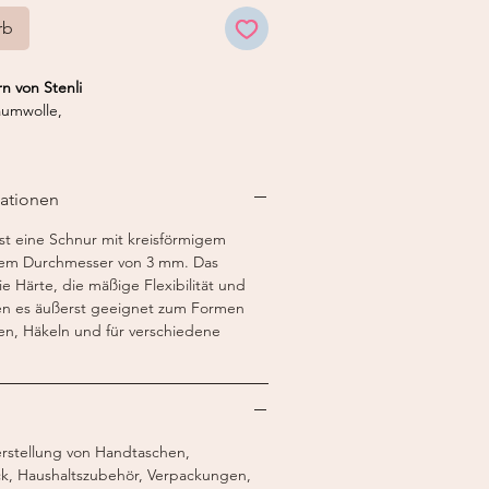
rb
 von Stenli
umwolle,
mm
mationen
200 g
t eine Schnur mit kreisförmigem
nem Durchmesser von 3 mm. Das
 Härte, die mäßige Flexibilität und
en es äußerst geeignet zum Formen
n, Häkeln und für verschiedene
erstellung von Handtaschen,
k, Haushaltszubehör, Verpackungen,