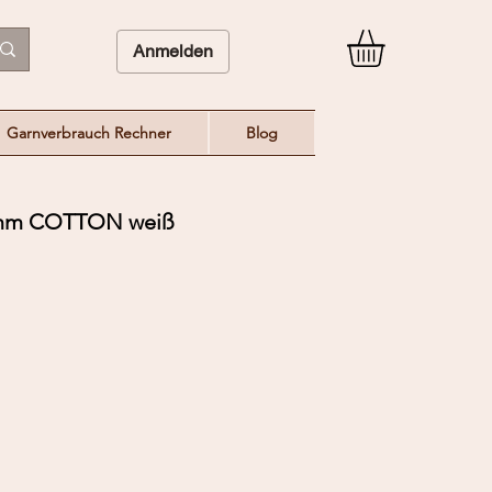
Anmelden
Garnverbrauch Rechner
Blog
m COTTON weiß
eis