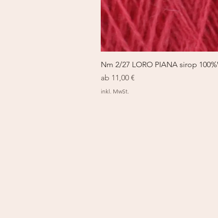
Nm 2/27 LORO PIANA sirop 100
Sale-Preis
ab
11,00 €
inkl. MwSt.