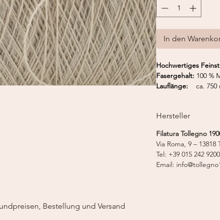
In den Warenko
Hochwertiges Feinst
Fasergehalt:
100 % M
Lauflänge:
ca. 750 
Hersteller
Filatura Tollegno 1900
Via Roma, 9 – 13818 T
Tel: +39 015 242 9200
Email: info@tollegno1
undpreisen, Bestellung und Versand