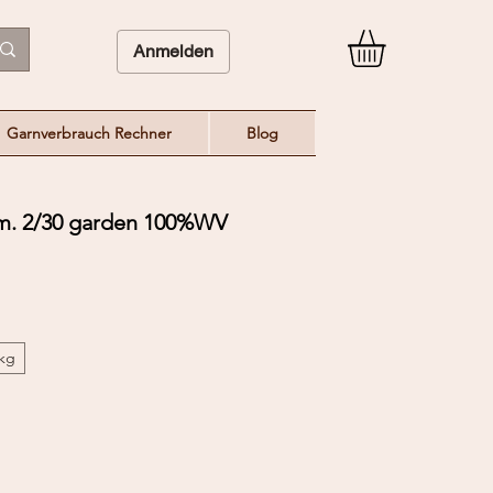
Anmelden
Garnverbrauch Rechner
Blog
 2/30 garden 100%WV
/kg