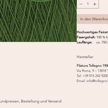
In den Warenko
Hochwertiges Feinst
Fasergehalt:
100 % M
Lauflänge:
ca. 750 
Hersteller
Filatura Tollegno 1900
Via Roma, 9 – 13818 T
Tel: +39 015 242 9200
Email: info@tollegno1
undpreisen, Bestellung und Versand