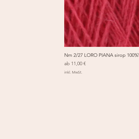
Nm 2/27 LORO PIANA sirop 100
Sale-Preis
ab
11,00 €
inkl. MwSt.