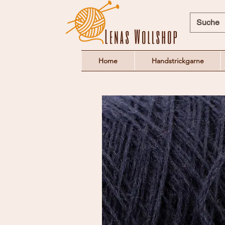
Home
Handstrickgarne