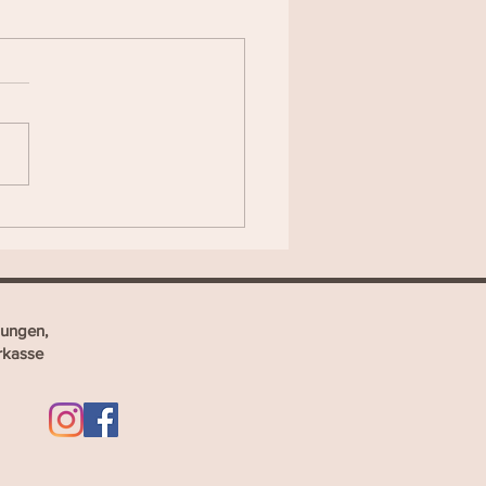
ungen,
rkasse