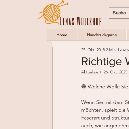
Home
Handstrickgarne
25. Okt. 2018
2 Min. Lesez
Richtige 
Aktualisiert:
26. Okt. 2025
🧶 Welche Wolle Sie 
Wenn Sie mit dem Str
möchten, spielt die 
Faserart und Struktu
auch, wie angenehm e