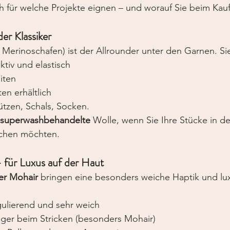
h für welche Projekte eignen – und worauf Sie beim Kauf
der Klassiker
n Merinoschafen) ist der Allrounder unter den Garnen. Sie
tiv und elastisch
eiten
ten erhältlich
ützen, Schals, Socken. 
superwashbehandelte
 Wolle, wenn Sie Ihre Stücke in de
chen möchten.
– für Luxus auf der Haut
er Mohair
 bringen eine besonders weiche Haptik und lu
gulierend und sehr weich
higer beim Stricken (besonders Mohair)