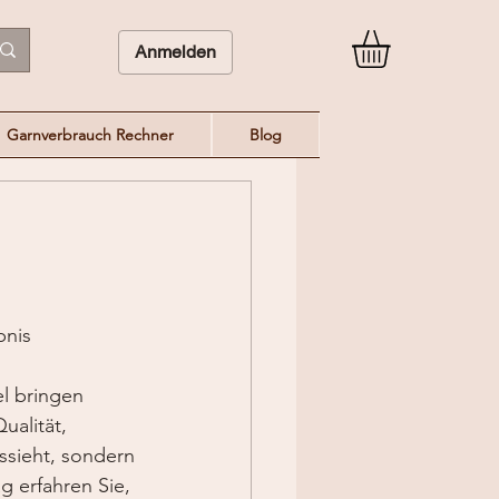
Anmelden
Garnverbrauch Rechner
Blog
bnis
l bringen 
ualität, 
ssieht, sondern 
g erfahren Sie, 