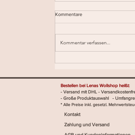
Kommentare
Kommentar verfassen...
Natürlich kühl: Leinen – das
perfekte Garn für warme Tage
Bestellen bei Lenas Wo
- Versand mit DHL - Versandk
- Große Produktauswahl - Umfang
​* Alle Preise inkl. gesetzl. Mehrwertsteu
Kontakt
Zahlung und Versand
AGB und Kundeninformationen