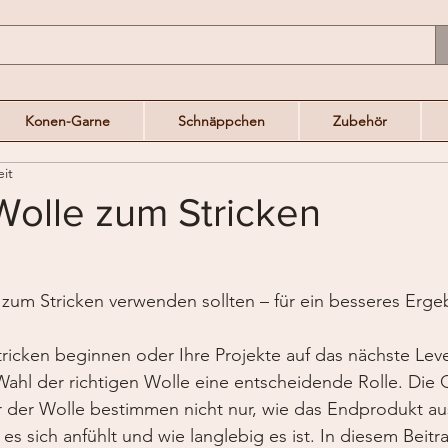
Konen-Garne
Schnäppchen
Zubehör
eit
Wolle zum Stricken
zum Stricken verwenden sollten – für ein besseres Erge
icken beginnen oder Ihre Projekte auf das nächste Leve
Wahl der richtigen Wolle eine entscheidende Rolle. Die Q
r der Wolle bestimmen nicht nur, wie das Endprodukt au
s sich anfühlt und wie langlebig es ist. In diesem Beitra