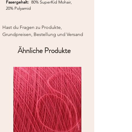
Fasergehalt:
80% SuperKid Mohair,
20% Polyamid
Lauflänge:
175 m / 50 g
Nadelstärke:
3,5 - 4,5 mm
Hast du Fragen zu Produkte, 
Grundpreisen, Bestellung und Versand
Ähnliche Produkte