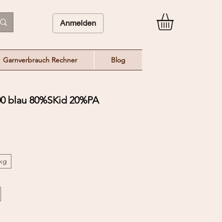
Anmelden
Garnverbrauch Rechner
Blog
0 blau 80%SKid 20%PA
/kg