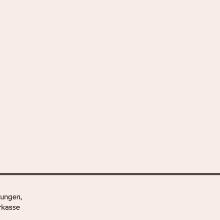
ungen,
rkasse