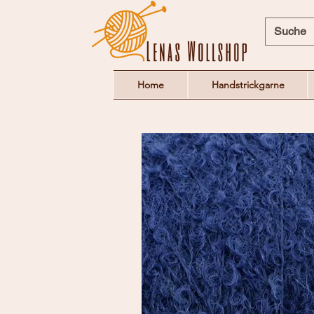
Home
Handstrickgarne