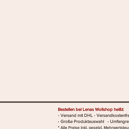
Bestellen bei Lenas Wo
- Versand mit DHL - Versandk
- Große Produktauswahl - Umfang
​* Alle Preise inkl. gesetzl. Mehrwertsteu