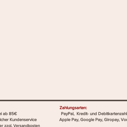
llshop heißt: Zahlungsarten:
ostenfrei ab 85€ PayPal, Kredit- und Debitkartenzahl
reicher Kundenservice Apple Pay, Google Pay, Giropay, Vo
er zzgl.
Versandkosten