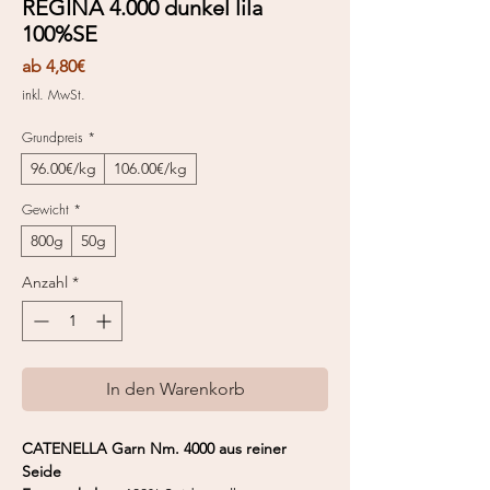
REGINA 4.000 dunkel lila
100%SE
Sale-
ab
4,80€
Preis
inkl. MwSt.
Grundpreis
*
96.00€/kg
106.00€/kg
Gewicht
*
800g
50g
Anzahl
*
In den Warenkorb
CATENELLA Garn Nm. 4000 aus reiner
Seide