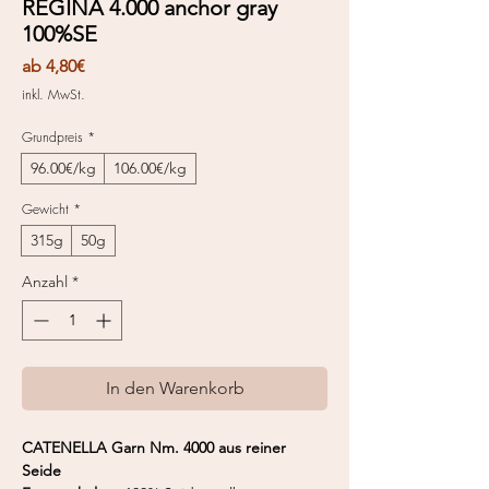
REGINA 4.000 anchor gray
100%SE
Sale-
ab
4,80€
Preis
inkl. MwSt.
Grundpreis
*
96.00€/kg
106.00€/kg
Gewicht
*
315g
50g
Anzahl
*
In den Warenkorb
CATENELLA Garn Nm. 4000 aus reiner
Seide