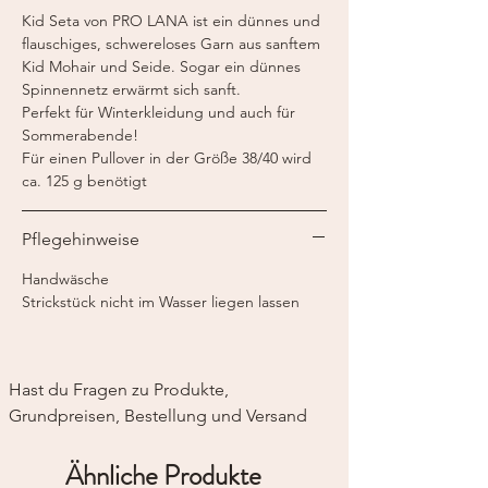
Gewicht:
25 g
Kid Seta von PRO LANA ist ein dünnes und
Lauflänge:
210 m / 25 g
flauschiges, schwereloses Garn aus sanftem
Kid Mohair und Seide. Sogar ein dünnes
Spinnennetz erwärmt sich sanft.
Perfekt für Winterkleidung und auch für
Sommerabende!
Für einen Pullover in der Größe 38/40 wird
ca. 125 g benötigt
Pflegehinweise
Handwäsche
Strickstück nicht im Wasser liegen lassen
Hast du Fragen zu Produkte, 
Grundpreisen, Bestellung und Versand
Ähnliche Produkte