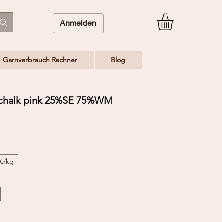
Anmelden
Garnverbrauch Rechner
Blog
 chalk pink 25%SE 75%WM
0€/kg