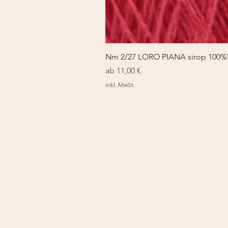
Nm 2/27 LORO PIANA sirop 100
Sale-Preis
ab
11,00 €
inkl. MwSt.