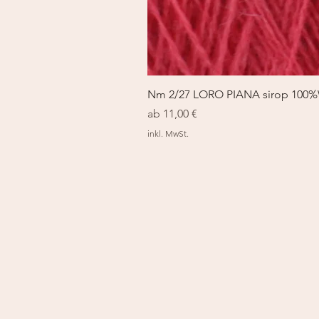
Nm 2/27 LORO PIANA sirop 100
Sale-Preis
ab
11,00 €
inkl. MwSt.