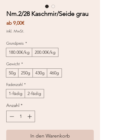
Nm.2/28 Kaschmir/Seide grau
Sale-
ab
9,00€
Preis
inkl. MwSt.
Grundpreis
*
180.00€/kg
200.00€/kg
Gewicht
*
50g
250g
430g
460g
Fadenzahl
*
1-fädig
2-fädig
Anzahl
*
In den Warenkorb