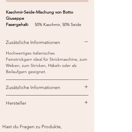
Kaschmir-Seide-Mischung von Botto
Giuseppe
Fasergehalt:
50% Kaschmir, 50% Seide
Lauflänge:
700 m / 50 g
Nadelstärke:
2-fädig 3 mm
Zusätzliche Informationen
Strickmaschine:
1-fädig Feinstricker 12
2-fädig Feinstricker 7-8
Hochwertiges italienisches
Feinstrickgarn ideal für
Strickmaschine, zum
Weben, zum Stricken, Häkeln oder als
Beilaufgarn geeignet.
Zusätzliche Informationen
Die Wolle wird auf einer Kone geliefert.
Hersteller
Wenn Sie z.B. 3 Stck. bestellen, erhalten Sie
1 Kone mit 150g.
Botto Giuseppe e Figli S.p.A
Via Bartolomeo Sella 166
13835 Valdilana (BI) Italy
Hast du Fragen zu Produkte, 