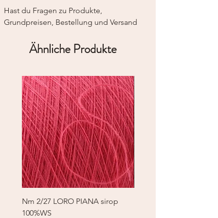
Hast du Fragen zu Produkte, 
Grundpreisen, Bestellung und Versand
Ähnliche Produkte
Nm 2/27 LORO PIANA sirop
Nm 2/27 LORO PIANA 
100%WS
100%WS