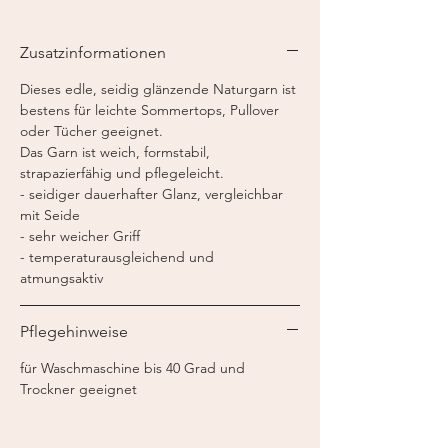
Nadelstärke:
2,5 - 3 mm
Knäuelgröße:
50 g
Zusatzinformationen
Lauflänge:
175 m / 50 g
Dieses edle, seidig glänzende Naturgarn ist
bestens für leichte Sommertops, Pullover
oder Tücher geeignet.
Das Garn ist weich, formstabil,
strapazierfähig und pflegeleicht.
- seidiger dauerhafter Glanz, vergleichbar
mit Seide
- sehr weicher Griff
- temperaturausgleichend und
atmungsaktiv
Pflegehinweise
für Waschmaschine bis 40 Grad und
Trockner geeignet