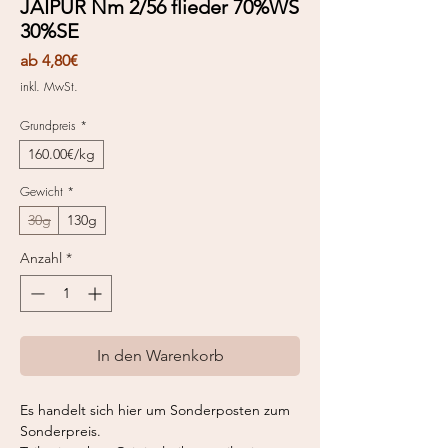
JAIPUR Nm 2/56 flieder 70%WS
30%SE
Sale-
ab
4,80€
Preis
inkl. MwSt.
Grundpreis
*
160.00€/kg
Gewicht
*
30g
130g
Anzahl
*
In den Warenkorb
Es handelt sich hier um Sonderposten zum
Sonderpreis.