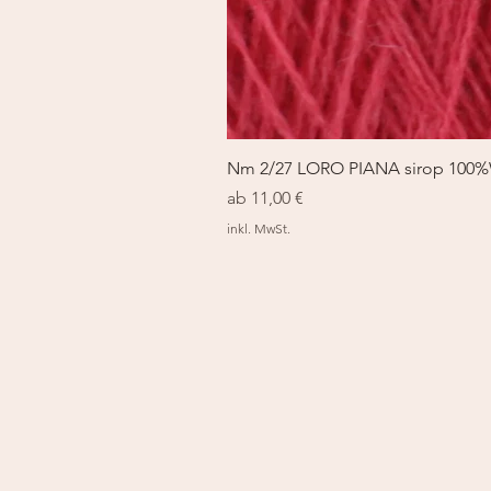
Nm 2/27 LORO PIANA sirop 100
Sale-Preis
ab
11,00 €
inkl. MwSt.