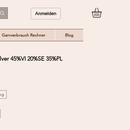
Anmelden
Garnverbrauch Rechner
Blog
ilver 45%VI 20%SE 35%PL
/kg