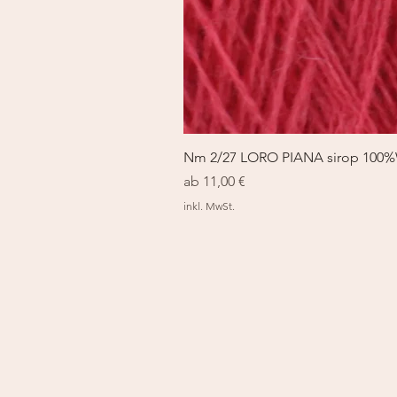
Nm 2/27 LORO PIANA sirop 100
Sale-Preis
ab
11,00 €
inkl. MwSt.