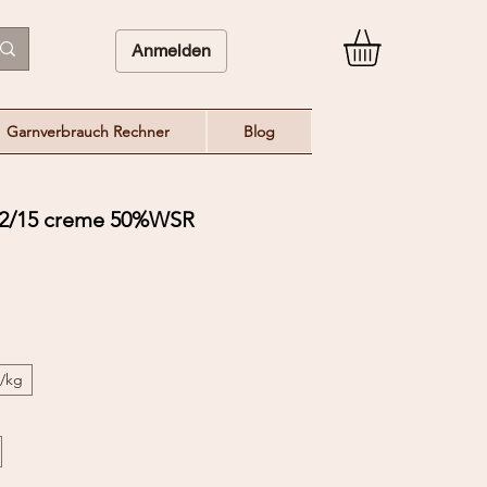
Anmelden
Garnverbrauch Rechner
Blog
2/15 creme 50%WSR
€/kg