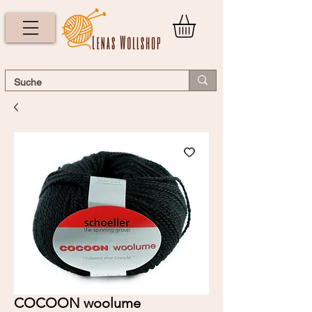
COCOON woolume