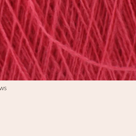
Schnellansicht
%WS