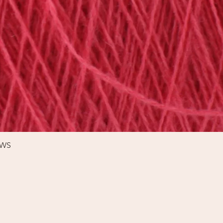
Schnellansicht
%WS