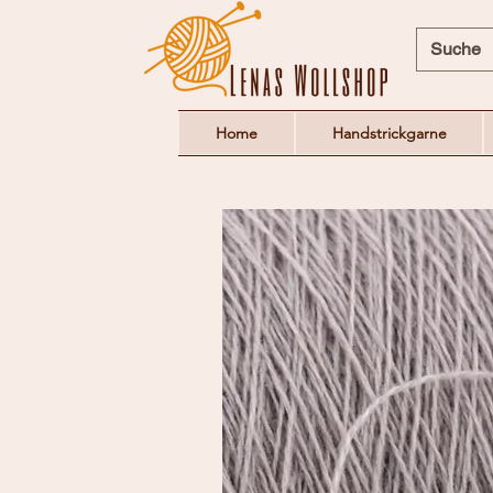
Home
Handstrickgarne