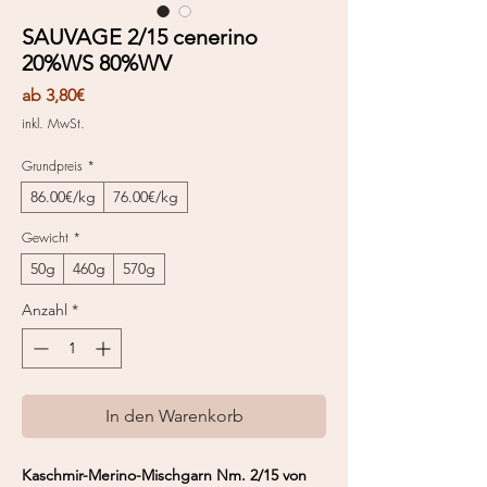
SAUVAGE 2/15 cenerino
20%WS 80%WV
Sale-
ab
3,80€
Preis
inkl. MwSt.
Grundpreis
*
86.00€/kg
76.00€/kg
Gewicht
*
50g
460g
570g
Anzahl
*
In den Warenkorb
Kaschmir-Merino-Mischgarn Nm. 2/15 von