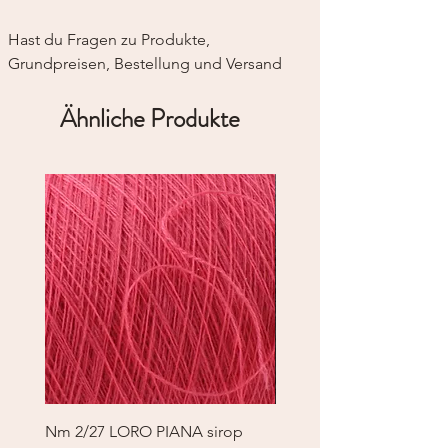
Hast du Fragen zu Produkte, 
Grundpreisen, Bestellung und Versand
Ähnliche Produkte
Nm 2/27 LORO PIANA sirop
Nm 2/27 LORO PIANA 