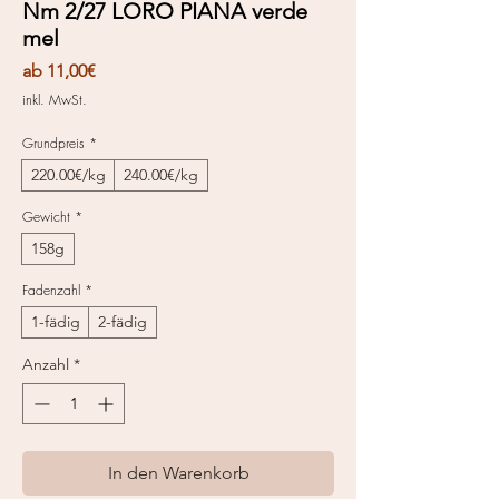
Nm 2/27 LORO PIANA verde
mel
Sale-
ab
11,00€
Preis
inkl. MwSt.
Grundpreis
*
220.00€/kg
240.00€/kg
Gewicht
*
158g
Fadenzahl
*
1-fädig
2-fädig
Anzahl
*
In den Warenkorb