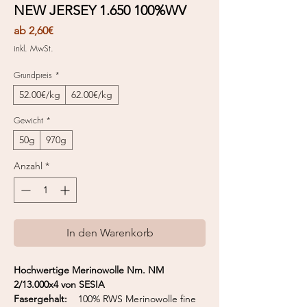
NEW JERSEY 1.650 100%WV
Sale-
ab
2,60€
Preis
inkl. MwSt.
Grundpreis
*
52.00€/kg
62.00€/kg
Gewicht
*
50g
970g
Anzahl
*
In den Warenkorb
Hochwertige Merinowolle Nm. NM
2/13.000x4 von SESIA
Fasergehalt:
100% RWS Merinowolle fine