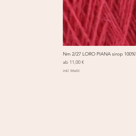
Nm 2/27 LORO PIANA sirop 100
Sale-Preis
ab
11,00 €
inkl. MwSt.