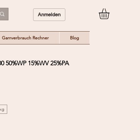
Anmelden
Garnverbrauch Rechner
Blog
00 50%WP 15%WV 25%PA
/kg