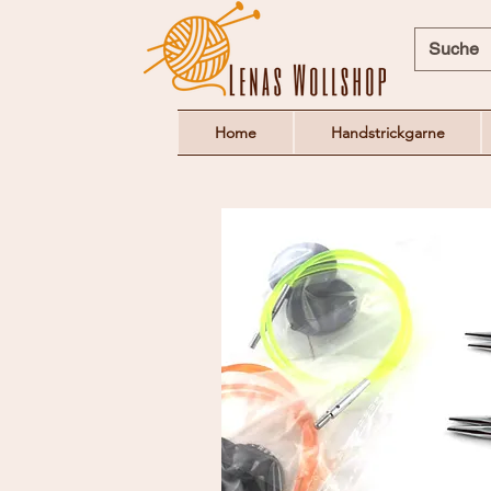
Home
Handstrickgarne