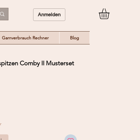
Anmelden
Garnverbrauch Rechner
Blog
spitzen Comby II Musterset
reis
e-
is
r