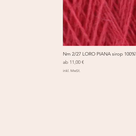
Nm 2/27 LORO PIANA sirop 100
Sale-Preis
ab
11,00 €
inkl. MwSt.