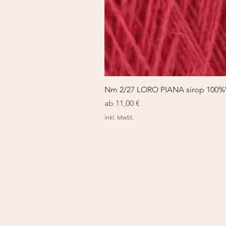
Nm 2/27 LORO PIANA sirop 100
Sale-Preis
ab
11,00 €
inkl. MwSt.