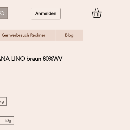
Anmelden
Garnverbrauch Rechner
Blog
NA LINO braun 80%WV
/kg
50g