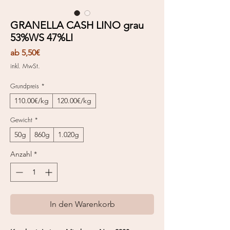
GRANELLA CASH LINO grau
53%WS 47%LI
Sale-
ab
5,50€
Preis
inkl. MwSt.
Grundpreis
*
110.00€/kg
120.00€/kg
Gewicht
*
50g
860g
1.020g
Anzahl
*
In den Warenkorb