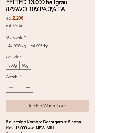
FELTED 13.000 hellgrau
87%WO 10%PA 3% EA
Sale-
ab
2,20€
Preis
inkl. MwSt.
Grundpreis
*
44.00€/kg
64.00€/kg
Gewicht
*
830g
50g
Anzahl
*
In den Warenkorb
Flauschige Kombo: Dochtgarn + Elastan
Nm. 13.000 von NEW MILL