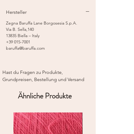
Lauflänge:
350 m / 50 g
Nadelstärke:
2,0 mm
Hersteller
Zegna Baruffa Lane Borgosesia S.p.A.
Via B. Sella,140
13835 Biella – Italy
+39 015-7001
baruffa@baruffa.com
Hast du Fragen zu Produkte, 
Grundpreisen, Bestellung und Versand
Ähnliche Produkte