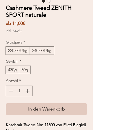
Cashmere Tweed ZENITH
SPORT naturale
Sale-
ab
11,00€
Preis
inkl. MwSt.
Grundpreis
*
220.00€/kg
240.00€/kg
Gewicht
*
430g
50g
Anzahl
*
In den Warenkorb
Kaschmir Tweed Nm 11300 von Filati Biagioli