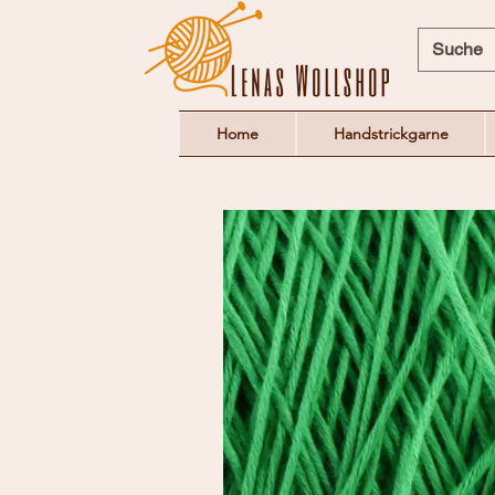
Home
Handstrickgarne