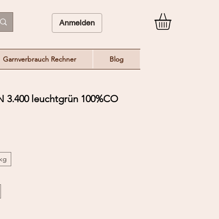
Anmelden
Garnverbrauch Rechner
Blog
3.400 leuchtgrün 100%CO
/kg