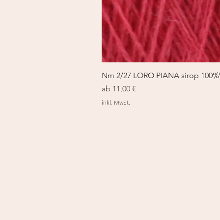
Nm 2/27 LORO PIANA sirop 100
Sale-Preis
ab
11,00 €
inkl. MwSt.