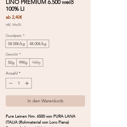
LINO PREMIUM 6.500 weiß
100% LI
Sale-
ab
2,40€
Preis
inkl. MwSt.
Grundpreis
*
58.00€/kg
48.00€/kg
Gewicht
*
50g
990g
150g
Anzahl
*
In den Warenkorb
Pure Leinen Nm. 6500 von PURA LANA
ITALIA (Rohmaterial von Loro Piana)